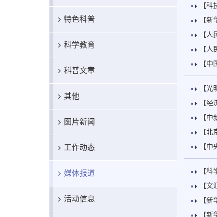
【科
特色科普
【新
【人
科学教育
【人
【中
科普文章
【光
其他
【经
【中
图片新闻
【北
【中
工作动态
【科
媒体报道
【文
活动信息
【新
【新华