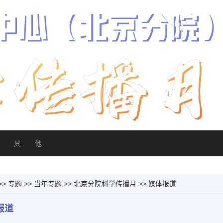
其 他
>>
专题
>>
当年专题
>>
北京分院科学传播月
>>
媒体报道
报道