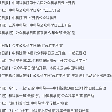
技日报】中国科学院第十六届公众科学日云上开启
华社】中科院公众科学日今年“云上”开启
民日报】中科院“云上”开启公众科学日
民网】云游中科院：中科院公众科学日云上开启
国科学报】公众科学日即将来袭 今年全部“云端”见
明日报】今年公众科学日将可“云游中科院”
济日报】中科院第16届公众科学日云上开启，一起云游吧
新网】中科院全国121个机构将同期云上开启“公众科学日”
京日报】“公众科学日”活动开幕，本周末云游中国科学院
央广电总台国际在线】公众科学日“云游中科院” 丰富线上活动足不出户体
学网】今年，一起“云游”中科院——中科院第16届公众科学日线上启动
汇报】和科学一起“云旅行”，中国科学院“公众科学日”即将启动
华社】创新科普形式 中科院“科学传播月”收官
网】“线上”+“线下” 中科院北京分院“科学传播月”精彩纷呈