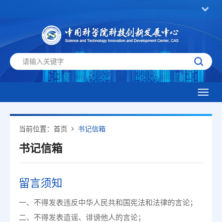
Toggl
navig
当前位置：
首页
书记信箱
书记信箱
留言须知
一、不得发表违反中华人民共和国宪法和法律的言论；
二、不得发表造谣、诽谤他人的言论；