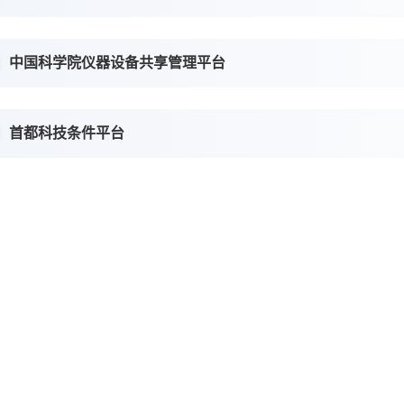
中国科学院仪器设备共享管理平台
首都科技条件平台