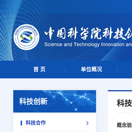
首 页
单位概况
科技创新
科技
科技合作
概念验