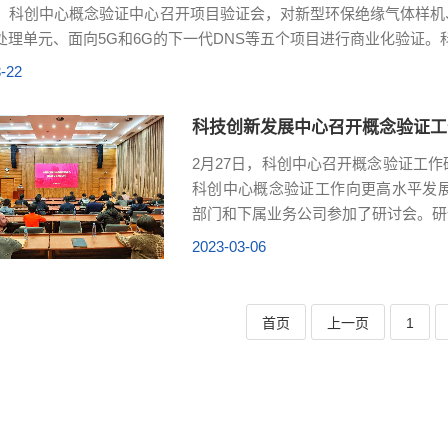
日，科创中心概念验证中心召开项目验证会，对新型环保绝缘气体样
处理单元、面向5G和6G的下一代DNS等五个项目进行商业化验证。科
-22
科技创新发展中心召开概念验证工
2月27日，科创中心召开概念验证工
科创中心概念验证工作向更高水平发
部门和下属业务公司参加了研讨会。研讨
2023-03-06
首页
上一页
1