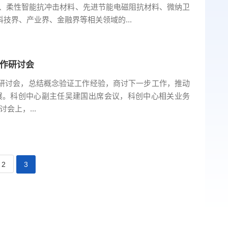
机、柔性智能抗冲击材料、先进节能电磁阻抗材料、微纳卫
技界、产业界、金融界等相关领域的...
作研讨会
作研讨会，总结概念验证工作经验，商讨下一步工作，推动
展。科创中心副主任吴建国出席会议，科创中心相关业务
会上，...
2
3