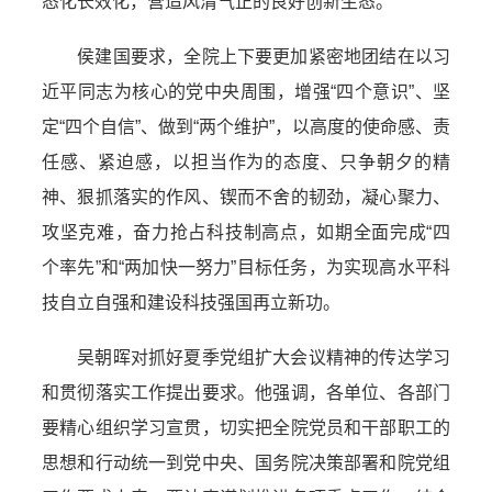
态化长效化，营造风清气正的良好创新生态。
侯建国要求，全院上下要更加紧密地团结在以习
近平同志为核心的党中央周围，增强“四个意识”、坚
定“四个自信”、做到“两个维护”，以高度的使命感、责
任感、紧迫感，以担当作为的态度、只争朝夕的精
神、狠抓落实的作风、锲而不舍的韧劲，凝心聚力、
攻坚克难，奋力抢占科技制高点，如期全面完成“四
个率先”和“两加快一努力”目标任务，为实现高水平科
技自立自强和建设科技强国再立新功。
吴朝晖对抓好夏季党组扩大会议精神的传达学习
和贯彻落实工作提出要求。他强调，各单位、各部门
要精心组织学习宣贯，切实把全院党员和干部职工的
思想和行动统一到党中央、国务院决策部署和院党组