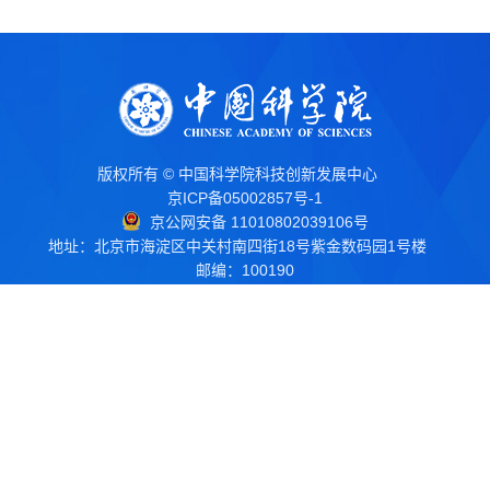
版权所有 © 中国科学院科技创新发展中心
京ICP备05002857号-1
京公网安备 11010802039106号
地址：北京市海淀区中关村南四街18号紫金数码园1号楼
邮编：100190
电话：010-62661266
传真：010-62661245
电子邮箱：
kcb@stidc.ac.cn
院属京津地区事业单位
相关链接