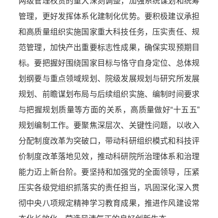
两级管理权责的重大深刻调整，加强系统谋划和统筹
管理，更好发挥体系化建制化优势。要积极建议承担
和高质量组织实施国家重大科技任务，压实责任、规
范管理，加快产出重要标志性成果，确保实现预期目
标。要把握好围绕国家目标与恪守自身定位、总体规
划纲要与重点领域规划、院级发展规划与研究所发展
规划、前瞻谋划布局与后续组织实施、编制时间要求
与把握规划质量等方面的关系，高质量做好“十五五”
规划编制工作。要聚焦深层次、关键性问题，以收入
分配制度改革为突破口，带动科研组织模式和科技评
价制度改革落地见效，推动科研院所治理体系和治理
能力迈上新台阶。要坚持和加强党的全面领导，压紧
压实各级党组织抓落实的责任担当，巩固深化深入贯
彻中央八项规定精神学习教育成果，推进作风建设常