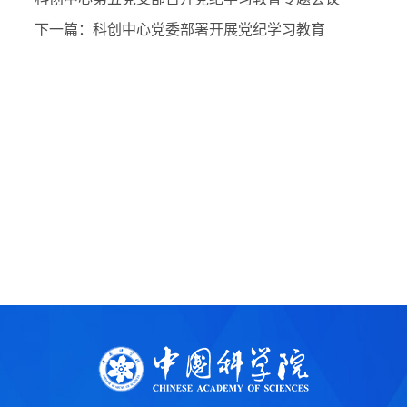
下一篇：
科创中心党委部署开展党纪学习教育