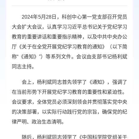
2024年5月28日，科创中心第一党支部召开党员
大会扩大会议，认真学习习近平总书记关于党纪学习
教育的重要讲话和重要指示精神，以及中共中央办公
厅《关于在全党开展党纪学习教育的通知》（以下简
称“《通知》”）等系列文件。会议由支部书记杨利斌
同志主持。
会上，杨利斌同志首先领学了《通知》，强调了
在当前形势下开展党纪学习教育的重要性和紧迫性。
会议要求，全体党员必须深刻领会并贯彻落实党中央
的决策部署，以实际行动践行党的宗旨，确保党的纪
律严明、政治生态清明。
随后，杨利斌同志领学了《中国科学院党组关于