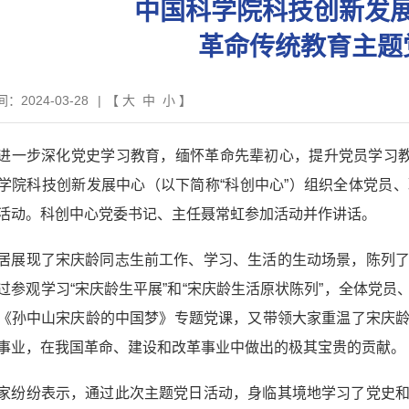
中国科学院科技创新发
革命传统教育主题
：2024-03-28
|
【
大
中
小
】
进一步深化党史学习教育，缅怀革命先辈初心，提升党员学习教
学院科技创新发展中心（以下简称“科创中心”）组织全体党员
活动。科创中心党委书记、主任聂常虹参加活动并作讲话。
居展现了宋庆龄同志生前工作、学习、生活的生动场景，陈列
过参观学习“宋庆龄生平展”和“宋庆龄生活原状陈列”，全体党
《孙中山宋庆龄的中国梦》专题党课，又带领大家重温了宋庆
事业，在我国革命、建设和改革事业中做出的极其宝贵的贡献。
家纷纷表示，通过此次主题党日活动，身临其境地学习了党史