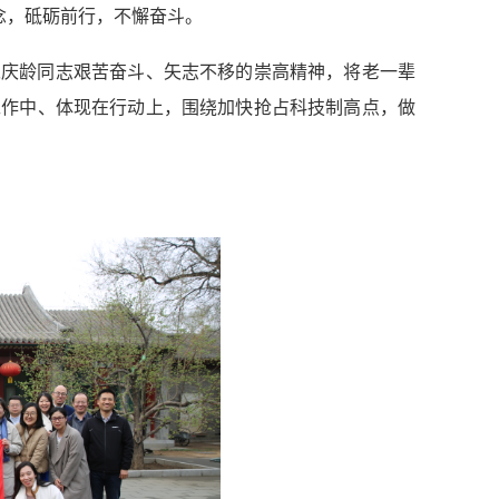
念，砥砺前行，不懈奋斗。
宋庆龄同志艰苦奋斗、矢志不移的崇高精神，将老一辈
工作中、体现在行动上，围绕加快抢占科技制高点，做