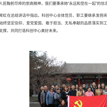
人民鞠躬尽瘁的崇高精神，我们要秉承她“永远和党在一起”的信
常虹在总结讲话中指出，科创中心全体党员、职工要继承发扬
始终坚定信仰、爱党爱国、敢于担当、无私奉献的品质落实到
支撑，共同打造科创中心美好未来。