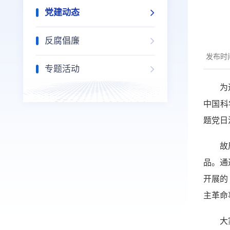
党建动态
反腐倡廉
发布时间
专题活动
为
中国科
题党日
故
品。通
开展的
主革命
大