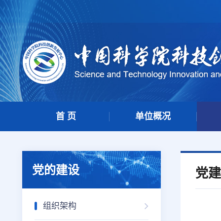
首 页
单位概况
党的建设
党建
组织架构