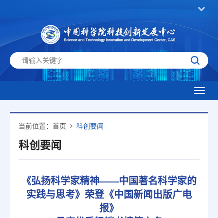
Toggl
navig
当前位置：
首页
科创要闻
科创要闻
《弘扬科学家精神——中国著名科学家的
实践与思考》荣登《中国新闻出版广电
报》