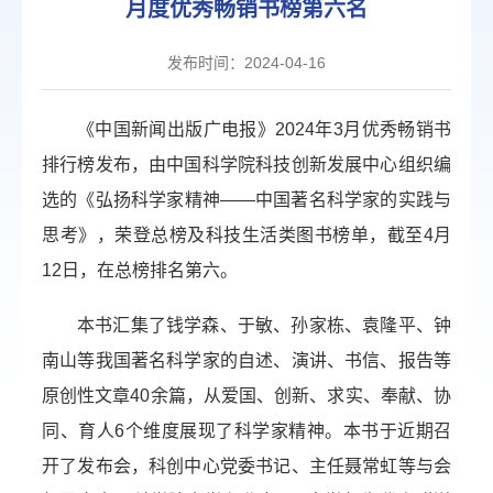
月度优秀畅销书榜第六名
发布时间：2024-04-16
《中国新闻出版广电报》2024年3月优秀畅销书
排行榜发布，由中国科学院科技创新发展中心组织编
选的《弘扬科学家精神——中国著名科学家的实践与
思考》，荣登总榜及科技生活类图书榜单，截至4月
12日，在总榜排名第六。
本书汇集了钱学森、于敏、孙家栋、袁隆平、钟
南山等我国著名科学家的自述、演讲、书信、报告等
原创性文章40余篇，从爱国、创新、求实、奉献、协
同、育人6个维度展现了科学家精神。本书于近期召
开了发布会，科创中心党委书记、主任聂常虹等与会