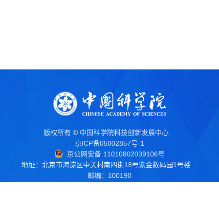
版权所有 © 中国科学院科技创新发展中心
京ICP备05002857号-1
京公网安备 11010802039106号
地址：北京市海淀区中关村南四街18号紫金数码园1号楼
邮编：100190
电话：010-62661266
传真：010-62661245
电子邮箱：
kcb@stidc.ac.cn