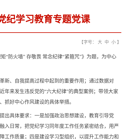
展党纪学习教育专题党课
【字号：
大
中
小
】
“防火墙” 存敬畏 常念纪律“紧箍咒”》为题，为中心
革新、自我提高过程中起到的重要作用；通过数据对
近年来发生违反党的“六大纪律”的典型案例；带领大家
、抓好中心作风建设的具体举措。
提出具体要求：一是加强政治思想建设，教育引导党
融入日常，把党纪学习同年度工作任务紧密结合，用严
障工作质量；四是建设学习型组织，以提升工作能力和