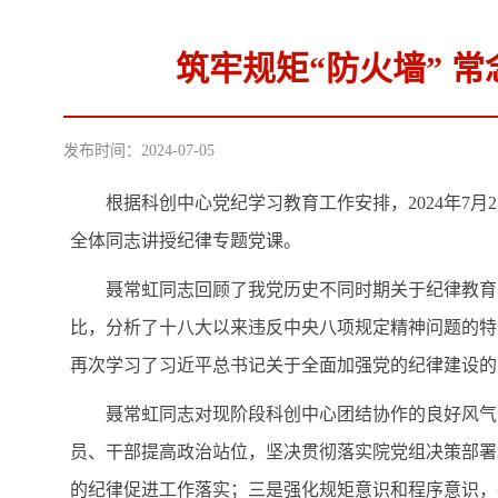
筑牢规矩“防火墙” 
发布时间：2024-07-05
根据科创中心党纪学习教育工作安排，2024年7月2
全体同志讲授纪律专题党课。
聂常虹同志回顾了我党历史不同时期关于纪律教育的
比，分析了十八大以来违反中央八项规定精神问题的特
再次学习了习近平总书记关于全面加强党的纪律建设的
聂常虹同志对现阶段科创中心团结协作的良好风气、
员、干部提高政治站位，坚决贯彻落实院党组决策部署
的纪律促进工作落实；三是强化规矩意识和程序意识，