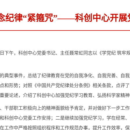
常念纪律“紧箍咒”——科创中心开
日下午，科创中心党委书记、主任聂常虹同志以《学党纪 筑牢规矩
典型事件，总结了纪律教育在党的自我净化、自我完善、自我
点和形势；对照《中国共产党纪律处分条例》相关条款，点评了
重要论述，介绍了科创中心加强党纪学习教育、弘扬科学家精神
干部职工积极向上的精神面貌给予肯定，并对做好下一步工作
和科创中心党委工作安排；二是继续加强党纪学习，学在经常、
在工作中严格按照组织程序和工作规范办事，提升工作效率，保