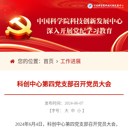
您的位置：
首页
工作进展
科创中心第四党支部召开党员大会
发布时间：2024-06-07
【字号：
大
中
小
】
2024年6月4日，科创中心第四党支部召开党员大会，